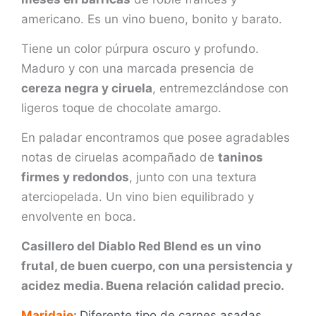
americano. Es un vino bueno, bonito y barato.
Tiene un color púrpura oscuro y profundo.
Maduro y con una marcada presencia de
cereza negra y ciruela
, entremezclándose con
ligeros toque de chocolate amargo.
En paladar encontramos que posee agradables
notas de ciruelas acompañado de
taninos
firmes y redondos
, junto con una textura
aterciopelada. Un vino bien equilibrado y
envolvente en boca.
Casillero del Diablo Red Blend es un vino
frutal, de buen cuerpo, con una persistencia y
acidez media. Buena relación calidad precio.
Maridaje
:
Diferente tipo de carnes asadas.