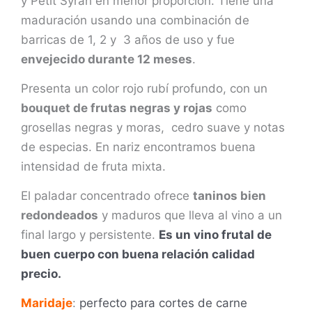
y Petit Syrah en menor proporción. Tiene una
maduración usando una combinación de
barricas de 1, 2 y 3 años de uso y fue
envejecido durante 12 meses
.
Presenta un color rojo rubí profundo, con un
bouquet de frutas negras y rojas
como
grosellas negras y moras, cedro suave y notas
de especias. En nariz encontramos buena
intensidad de fruta mixta.
El paladar concentrado ofrece
taninos bien
redondeados
y maduros que lleva al vino a un
final largo y persistente.
Es un vino frutal de
buen cuerpo con buena relación calidad
precio.
Maridaje
:
perfecto para cortes de carne