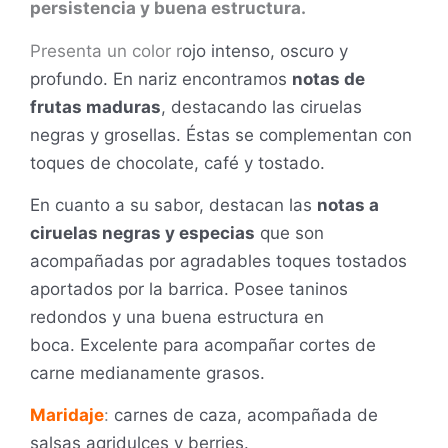
persistencia y buena estructura.
Presenta un color r
ojo intenso, oscuro y
profundo. En nariz encontramos
notas de
frutas maduras
, destacando las ciruelas
negras y grosellas. Éstas se complementan con
toques de chocolate, café y tostado.
En cuanto a su sabor, destacan las
notas a
ciruelas negras y especias
que son
acompañadas por agradables toques tostados
aportados por la barrica. Posee taninos
redondos y una buena estructura en
boca.
Excelente para acompañar cortes de
carne medianamente grasos.
Maridaje
:
carnes de caza, acompañada de
salsas agridulces y berries.