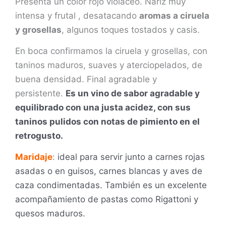
Presenta un color rojo violáceo. Nariz muy
intensa y frutal , desatacando
aromas a ciruela
y grosellas
, algunos toques tostados y casis.
En boca confirmamos la ciruela y grosellas, con
taninos maduros, suaves y aterciopelados, de
buena densidad. Final agradable y
persistente.
Es un vino de sabor agradable y
equilibrado con una justa acidez, con sus
taninos pulidos con notas de pimiento en el
retrogusto.
Maridaje
:
ideal para servir junto a carnes rojas
asadas o en guisos, carnes blancas y aves de
caza condimentadas. También es un excelente
acompañamiento de pastas como Rigattoni y
quesos maduros.