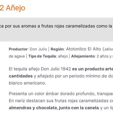
42 Añejo
ca por sus aromas a frutas rojas caramelizadas como la
Atotonilco El Alto (
Productor
: Don Julio |
Región
:
Jalis
de agave |
Tipo de Tequila
: añejo |
Añejamiento
: 2 años y
El tequila añejo Don Julio 1942
es un producto art
cantidades
y añejado por un periodo mínimo de do
blanco americano.
Presenta un color ámbar dorado profundo, transpare
En nariz destacan sus frutas rojas caramelizadas 
almendras y chocolate, junto con la canela
y un li