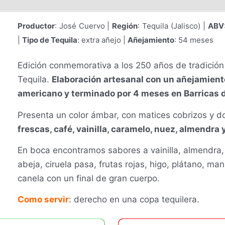
Productor
: José Cuervo |
Región
: Tequila (Jalisco) |
ABV
|
Tipo de Tequila
: extra añejo |
Añejamiento
: 54 meses
Edición conmemorativa a los 250 años de tradición 
Tequila.
Elaboración artesanal con un añejamient
americano y terminado por 4 meses en Barricas 
Presenta un color ámbar, con matices cobrizos y 
frescas, café, vainilla, caramelo, nuez, almendra 
En boca encontramos sabores a vainilla, almendra,
abeja, ciruela pasa, frutas rojas, higo, plátano, ma
canela con un final de gran cuerpo.
Como servir
: derecho en una copa tequilera.