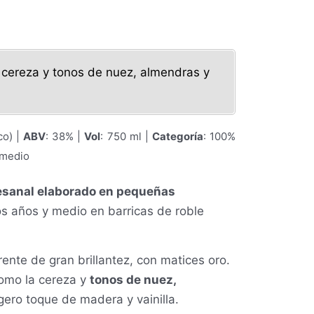
 cereza y tonos de nuez, almendras y
co) |
ABV
: 38% |
Vol
: 750 ml |
Categoría
: 100%
 medio
esanal elaborado en pequeñas
s años y medio en barricas de roble
nte de gran brillantez, con matices oro.
como la cereza y
tonos de nuez,
gero toque de madera y vainilla.