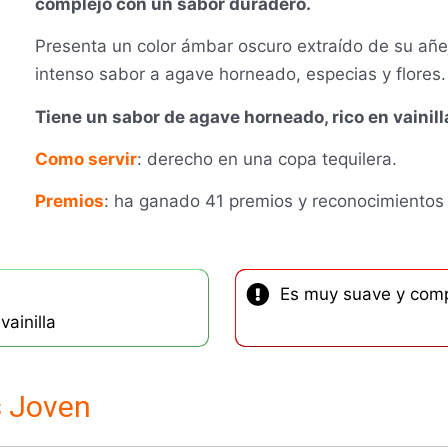
complejo con un sabor duradero.
Presenta un color ámbar oscuro extraído de su añ
intenso sabor a agave horneado, especias y flores.
Tiene un sabor de agave horneado, rico en vainilla
Como servir
: derecho en una
copa tequilera
.
Premios
: ha ganado 41 premios y reconocimientos
Es muy suave y comp
ainilla
s Joven