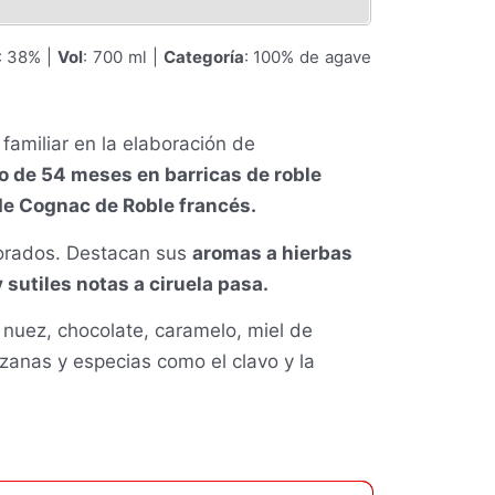
: 38% |
Vol
: 700 ml |
Categoría
: 100% de agave
familiar en la elaboración de
o de
54 meses en barricas de roble
de Cognac de Roble francés.
dorados. Destacan sus
aromas a hierbas
y sutiles notas a ciruela pasa.
 nuez, chocolate, caramelo, miel de
nzanas y especias como el clavo y la