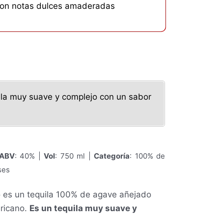
 con notas dulces amaderadas
ila muy suave y complejo con un sabor
ABV
: 40% |
Vol
: 750 ml |
Categoría
: 100% de
ses
o es un tequila 100% de agave añejado
ricano.
Es un tequila muy suave y