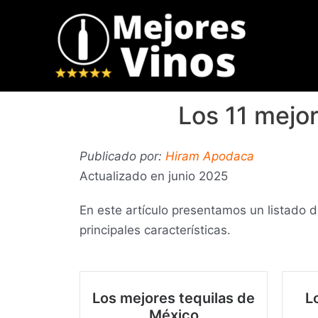
Ir
al
contenido
Los 11 mejo
Publicado por:
Hiram Apodaca
Actualizado en junio 2025
En este artículo presentamos un listado 
principales características.
Los mejores tequilas de
L
México