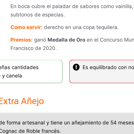
En boca cubre el paladar de sabores como vainilla, 
subtonos de especias.
Como servir
: derecho en una copa tequilera.
Premios
: ganó
Medalla de Oro
en el Concurso Mun
Francisco de 2020.
eñas cantidades
Es equilibrado con n
 y canela
Extra Añejo
 de forma artesanal y tiene un añejamiento de 54 meses
Cognac de Roble francés.