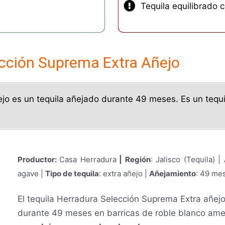
Tequila equilibrado
ección Suprema Extra Añejo
jo es un tequila añejado durante 49 meses. Es un tequ
Productor:
Casa Herradura
| Región
: Jalisco (Tequila) |
agave |
Tipo de tequila
: extra añejo |
Añejamiento
: 49 me
El tequila Herradura Selección Suprema Extra añej
durante 49 meses en barricas de roble blanco ame