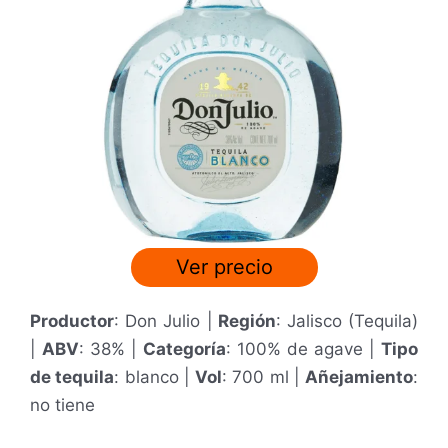
Ver precio
Productor
: Don Julio |
Región
: Jalisco (Tequila)
|
ABV
: 38% |
Categoría
: 100% de agave |
Tipo
de tequila
: blanco |
Vol
: 700 ml
|
Añejamiento
:
no tiene