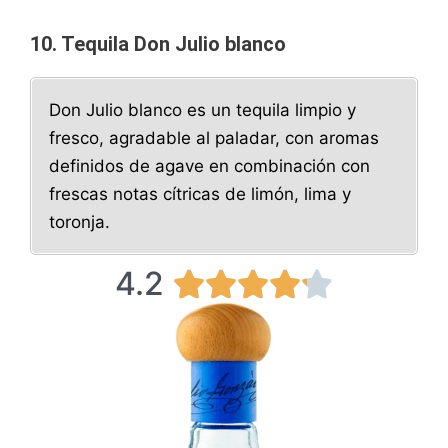
10. Tequila Don Julio blanco
Don Julio blanco es un tequila limpio y
fresco, agradable al paladar, con aromas
definidos de agave en combinación con
frescas notas cítricas de limón, lima y
toronja.
4.2
4





.
2
/
5