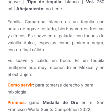
agave |
Tipo de tequila
: blanco |
Vol
: 750
ml
|
Añejamiento
: no tiene
Familia Camarena blanco es un tequila con
notas de agave tostado, hierbas verdes frescas
y cítricos. Es suave en el paladar con toques de
vainilla dulce, especias como pimienta negra,
con un final cálido.
Es suave y cálido en boca. Es un tequila
multipremiado muy reconocido en México y en
el extranjero.
Como servir
:
para tomarse derecho y para
mixología.
Premios
: ganó
Medalla de Oro
en el
San
Francisco World Spirits Competition 2022.