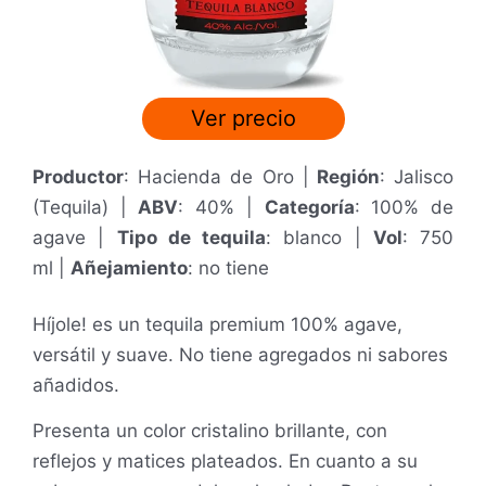
Ver precio
Productor
: Hacienda de Oro |
Región
: Jalisco
(Tequila) |
ABV
: 40% |
Categoría
: 100% de
agave |
Tipo de tequila
: blanco |
Vol
: 750
ml
|
Añejamiento
: no tiene
Híjole! es un tequila premium
100% agave
,
versátil y suave. No tiene agregados ni sabores
añadidos.
Presenta un color cristalino brillante, con
reflejos y matices plateados. En cuanto a su