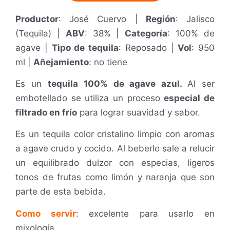
Productor
: José Cuervo |
Región
: Jalisco
(Tequila) |
ABV
: 38% |
Categoría
: 100% de
agave |
Tipo de tequila
: Reposado |
Vol
: 950
ml
|
Añejamiento
: no tiene
Es un
tequila 100% de agave azul.
Al ser
embotellado se utiliza un proceso
especial de
filtrado en frío
para lograr suavidad y sabor.
Es un tequila color cristalino limpio con aromas
a agave crudo y cocido.
Al beberlo sale a relucir
un equilibrado dulzor con especias, ligeros
tonos de frutas como limón y naranja que son
parte de esta bebida.
Como servir
: excelente para
usarlo en
mixología.