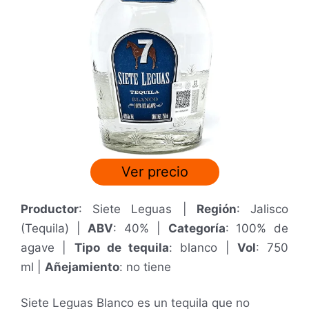
Ver precio
Productor
: Siete Leguas |
Región
: Jalisco
(Tequila) |
ABV
: 40% |
Categoría
: 100% de
agave |
Tipo de tequila
: blanco |
Vol
: 750
ml
|
Añejamiento
: no tiene
Siete Leguas Blanco es un tequila que no