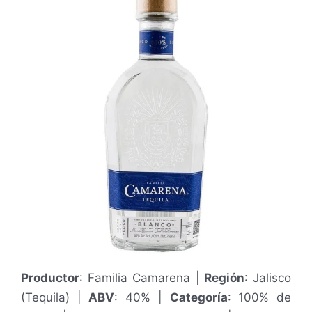
3
/
5
Productor
: Familia Camarena |
Región
: Jalisco
(Tequila) |
ABV
: 40% |
Categoría
: 100% de