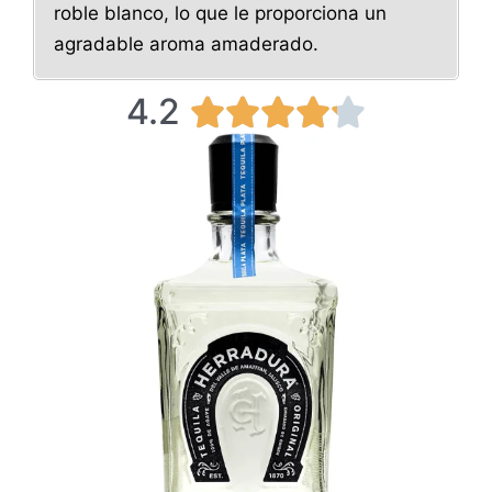
roble blanco, lo que le proporciona un
agradable aroma amaderado.
4.2
4





.
2
/
5