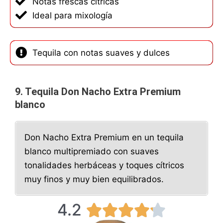
Notas frescas cítricas
Ideal para mixología
Tequila con notas suaves y dulces
9. Tequila Don Nacho Extra Premium
blanco
Don Nacho Extra Premium en un tequila
blanco multipremiado con suaves
tonalidades herbáceas y toques cítricos
muy finos y muy bien equilibrados.
4.2
4




