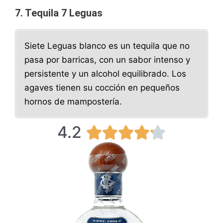
7. Tequila 7 Leguas
Siete Leguas blanco es un tequila que no
pasa por barricas, con un sabor intenso y
persistente y un alcohol equilibrado. Los
agaves tienen su cocción en pequeños
hornos de mampostería.
4.2
4





.
2
/
5