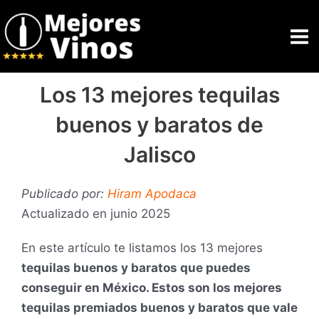
Ir
Ma
al
Me
contenido
Los 13 mejores tequilas
buenos y baratos de
Jalisco
Publicado por:
Hiram Apodaca
Actualizado en junio 2025
En este artículo te listamos los 13 mejores
tequilas buenos y baratos que puedes
conseguir en México. Estos son los mejores
tequilas premiados buenos y baratos que vale