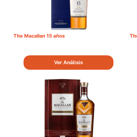
The Macallan 15 años
Th
Ver Análisis