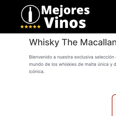
Ir
al
contenido
Whisky The Macallan |
Bienvenido a nuestra exclusiva selección
mundo de los whiskies de malta única y
icónica.