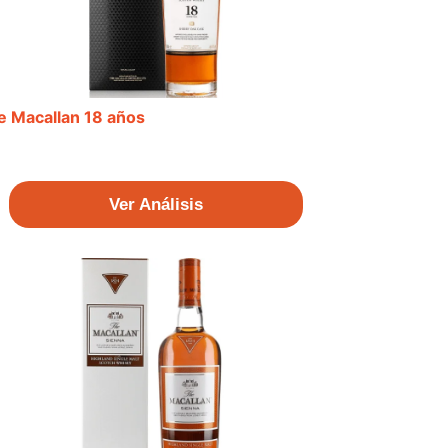
e Macallan 18 años
Ver Análisis