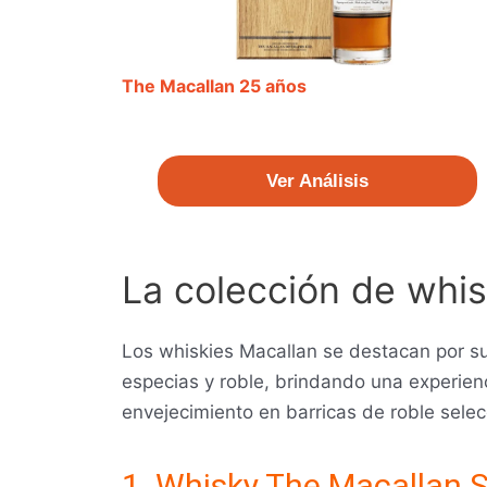
The Macallan 25 años
Ver Análisis
La colección de whi
Los whiskies Macallan se destacan por su
especias y roble, brindando una experienci
envejecimiento en barricas de roble sele
1. Whisky The Macallan S