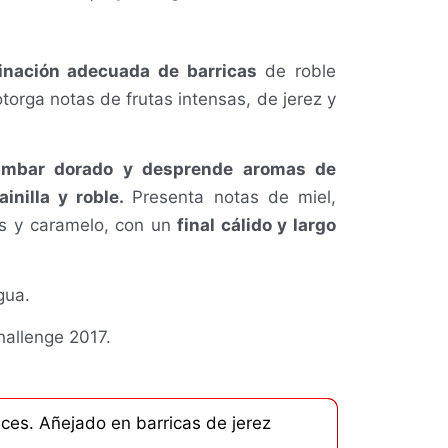
nación adecuada de barricas
de roble
orga notas de frutas intensas, de jerez y
ámbar dorado y desprende aromas de
inilla y roble.
Presenta notas de miel,
as y caramelo, con un
final cálido y largo
gua.
Challenge 2017.
ces. Añejado en barricas de jerez