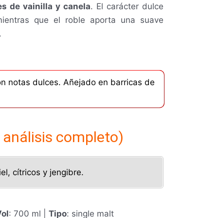
 de vainilla y canela
. El carácter dulce
mientras que el roble aporta una suave
e.
n notas dulces. Añejado en barricas de
 análisis completo)
l, cítricos y jengibre.
ol
: 700 ml |
Tipo
: single malt