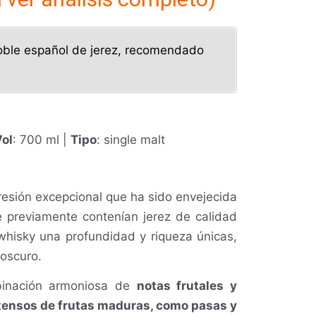
 roble español de jerez, recomendado
ol
: 700 ml |
Tipo
: single malt
esión excepcional que ha sido envejecida
e previamente contenían jerez de calidad
whisky una profundidad y riqueza únicas,
 oscuro.
mbinación armoniosa de
notas frutales y
tensos de frutas maduras, como pasas y