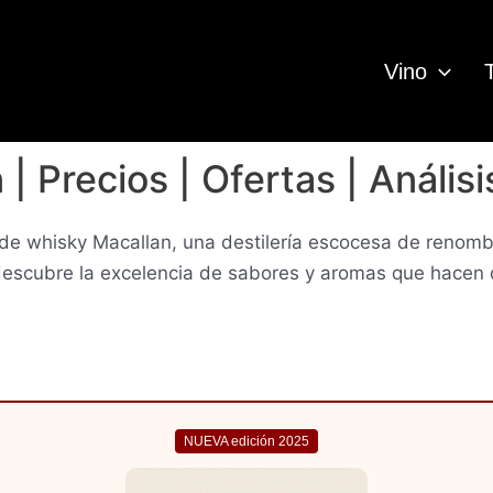
Vino
 Precios | Ofertas | Análisi
 de whisky Macallan, una destilería escocesa de renom
 descubre la excelencia de sabores y aromas que hace
NUEVA edición 2025