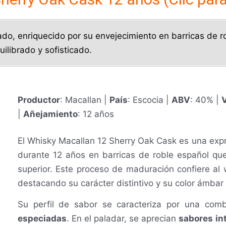
ciado, enriquecido por su envejecimiento en barricas de
ilibrado y sofisticado.
Productor
: Macallan |
País
: Escocia |
ABV
: 40% |
V
|
Añejamiento
: 12 años
El Whisky Macallan 12 Sherry Oak Cask es una expr
durante 12 años en barricas de roble español qu
superior. Este proceso de maduración confiere al 
destacando su carácter distintivo y su color ámbar
Su perfil de sabor se caracteriza por una co
especiadas
. En el paladar, se aprecian
sabores in