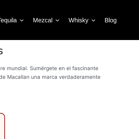
Tequila
Mezcal
Whisky
Blog
s
bre mundial. Sumérgete en el fascinante
n de Macallan una marca verdaderamente