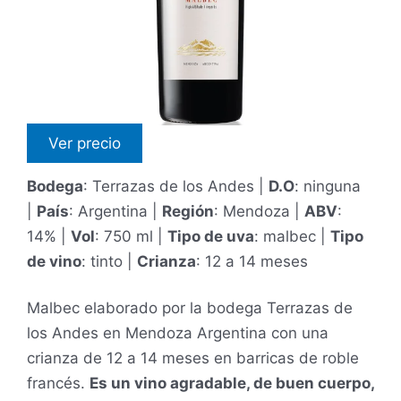
Ver precio
Bodega
: Terrazas de los Andes |
D.O
: ninguna
|
País
: Argentina |
Región
: Mendoza |
ABV
:
14% |
Vol
: 750 ml |
Tipo de uva
: malbec |
Tipo
de vino
: tinto |
Crianza
: 12 a 14 meses
Malbec elaborado por la bodega Terrazas de
los Andes en Mendoza Argentina con una
crianza de 12 a 14 meses en barricas de roble
francés.
Es un vino agradable, de buen cuerpo,