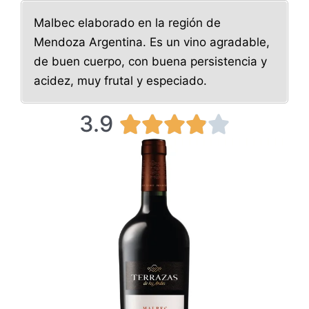
Malbec elaborado en la región de
Mendoza Argentina. Es un vino agradable,
de buen cuerpo, con buena persistencia y
acidez, muy frutal y especiado.
3.9
3





.
9
/
5