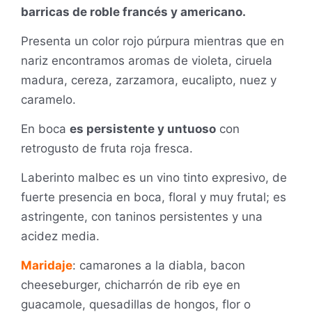
barricas de roble francés y americano.
Presenta un color rojo púrpura mientras que en
nariz encontramos aromas de violeta, ciruela
madura, cereza, zarzamora, eucalipto, nuez y
caramelo.
En boca
es persistente y untuoso
con
retrogusto de fruta roja fresca.
Laberinto malbec es un vino tinto expresivo, de
fuerte presencia en boca, floral y muy frutal; es
astringente, con taninos persistentes y una
acidez media.
Maridaje
: camarones a la diabla, bacon
cheeseburger, chicharrón de rib eye en
guacamole, quesadillas de hongos, flor o