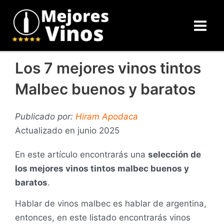
Ir
Main
al
Men
contenido
Los 7 mejores vinos tintos
Malbec buenos y baratos
Publicado por:
Hiram Apodaca
Actualizado en junio 2025
En este artículo encontrarás una
selección de
los mejores vinos tintos malbec buenos y
baratos
.
Hablar de vinos malbec es hablar de argentina,
entonces, en este listado encontrarás vinos