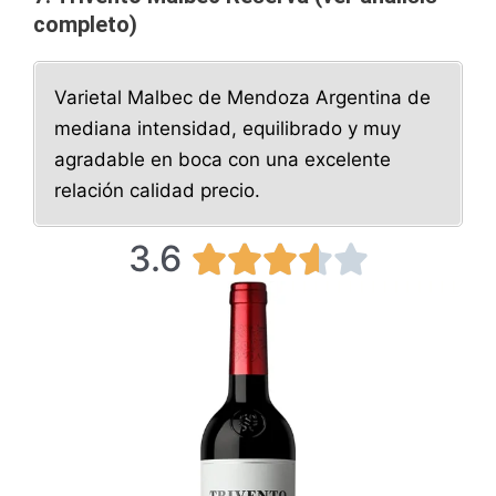
completo)
Varietal Malbec de Mendoza Argentina de
mediana intensidad, equilibrado y muy
agradable en boca con una excelente
relación calidad precio.
3.6
3





.
6
/
5