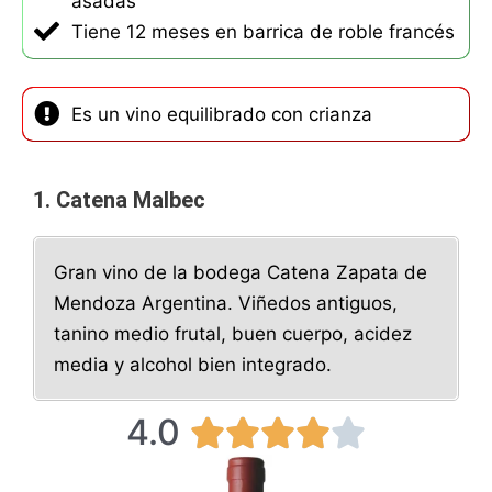
asadas
Tiene 12 meses en barrica de roble francés
Es un vino equilibrado con crianza
1. Catena Malbec
Gran vino de la bodega Catena Zapata de
Mendoza Argentina. Viñedos antiguos,
tanino medio frutal, buen cuerpo, acidez
media y alcohol bien integrado.
4.0
4





/