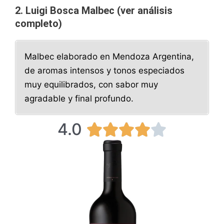
2. Luigi Bosca Malbec (ver análisis
completo)
Malbec elaborado en Mendoza Argentina,
de aromas intensos y tonos especiados
muy equilibrados, con sabor muy
agradable y final profundo.
4.0
4





/
5