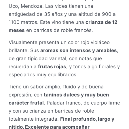
Uco, Mendoza. Las vides tienen una
antigüedad de 35 años y una altitud de 900 a
1100 metros. Este vino tiene una
crianza de 12
meses
en barricas de roble francés.
Visualmente presenta un color rojo violáceo
brillante. Sus
aromas son intensos y amables
,
de gran tipicidad varietal, con notas que
recuerdan a
frutas rojas
, y tonos algo florales y
especiados muy equilibrados.
Tiene un sabor amplio, fluido y de buena
expresión, con
taninos dulces y muy buen
carácter frutal
. Paladar franco, de cuerpo firme
y con su crianza en barricas de roble
totalmente integrada.
Final profundo, largo y
nítido. Excelente para acompañar