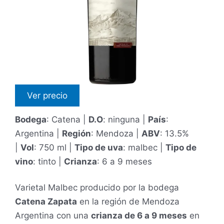
Ver precio
Bodega
: Catena |
D.O
: ninguna |
País
:
Argentina |
Región
: Mendoza |
ABV
: 13.5%
|
Vol
: 750 ml |
Tipo de uva
: malbec |
Tipo de
vino
: tinto |
Crianza
: 6 a 9 meses
Varietal Malbec producido por la bodega
Catena Zapata
en la región de Mendoza
Argentina con una
crianza de 6 a 9 meses
en