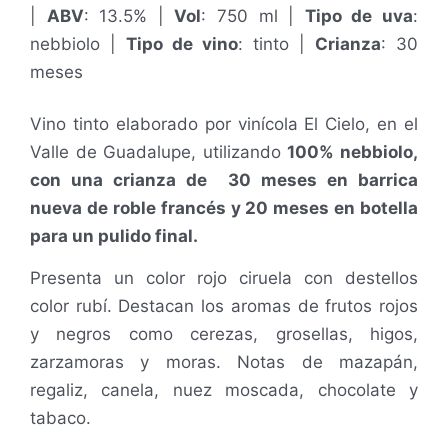
|
ABV
: 13.5% |
Vol
: 750 ml |
Tipo de uva
:
nebbiolo |
Tipo de vino
: tinto |
Crianza
: 30
meses
Vino tinto elaborado por vinícola El Cielo, en el
Valle de Guadalupe, utilizando
100% nebbiolo,
con una crianza de 30 meses en barrica
nueva de roble francés y 20 meses en botella
para un pulido final.
Presenta un color rojo ciruela con destellos
color rubí.
Destacan los aromas de frutos rojos
y negros como cerezas, grosellas, higos,
zarzamoras y moras. Notas de mazapán,
regaliz, canela, nuez moscada, chocolate y
tabaco.