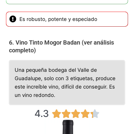
Es robusto, potente y especiado
6. Vino Tinto Mogor Badan (ver análisis
completo)
Una pequeña bodega del Valle de
Guadalupe, solo con 3 etiquetas, produce
este increíble vino, difícil de conseguir. Es
un vino redondo.
4.3
4





.
3