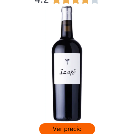
.
2
/
5
Ver precio