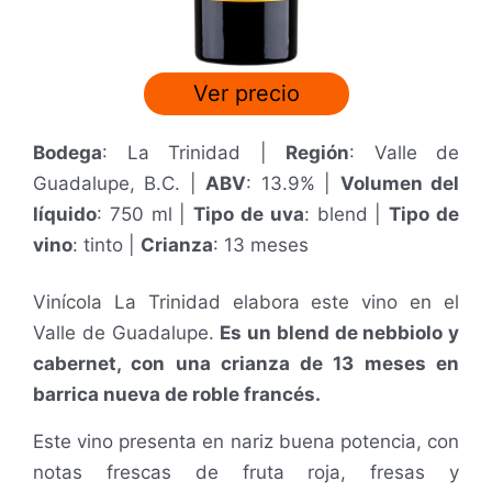
Ver precio
Bodega
: La Trinidad |
Región
: Valle de
Guadalupe, B.C. |
ABV
: 13.9% |
Volumen del
líquido
: 750 ml |
Tipo de uva
: blend |
Tipo de
vino
: tinto |
Crianza
: 13 meses
Vinícola La Trinidad elabora este vino en el
Valle de Guadalupe.
Es un blend de nebbiolo y
cabernet, con una crianza de 13 meses en
barrica nueva de roble francés.
Este vino presenta en nariz buena potencia, con
notas frescas de fruta roja, fresas y