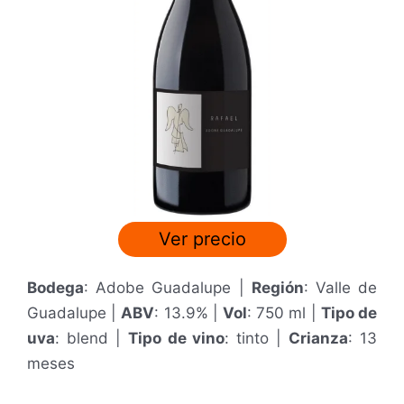
Ver precio
Bodega
: Adobe Guadalupe |
Región
: Valle de
Guadalupe |
ABV
: 13.9% |
Vol
: 750 ml |
Tipo de
uva
: blend |
Tipo de vino
: tinto |
Crianza
: 13
meses