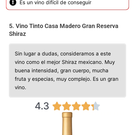
Es un vino difícil de conseguir
5. Vino Tinto Casa Madero Gran Reserva
Shiraz
Sin lugar a dudas, consideramos a este
vino como el mejor Shiraz mexicano. Muy
buena intensidad, gran cuerpo, mucha
fruta y especias, muy complejo. Es un gran
vino.
4.3
4





.
3
/