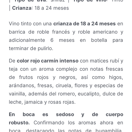
|
Crianza
: 18 a 24 meses
Vino tinto con una
crianza de 18 a 24 meses
en
barrica de roble francés y roble americano y
adicionalmente 6 meses en botella para
terminar de pulirlo.
De
color rojo carmín intenso
con matices rubí y
teja con un aroma complejo con notas frescas
de frutos rojos y negros, así como higos,
arándanos, fresas, ciruela, flores y especias de
vainilla, además del romero, eucalipto, dulce de
leche, jamaica y rosas rojas.
En boca es sedoso y de cuerpo
robusto.
Confirmando los aromas ahora en
boca, destacando las notas de bugambilia,