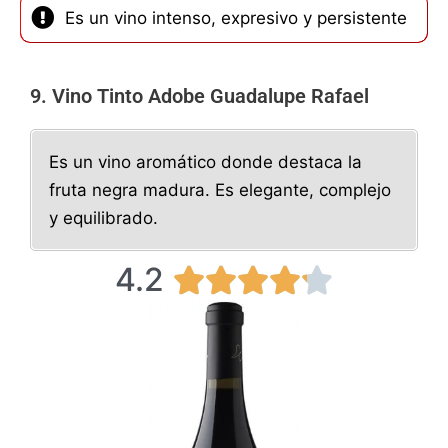
Es un vino intenso, expresivo y persistente
9. Vino Tinto Adobe Guadalupe Rafael
Es un vino aromático donde destaca la
fruta negra madura. Es elegante, complejo
y equilibrado.
4.2
4





.
2
/
5