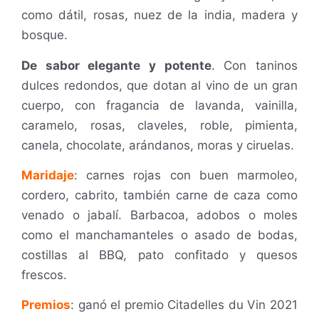
como dátil, rosas, nuez de la india, madera y
bosque.
De sabor elegante y potente
. Con taninos
dulces redondos, que dotan al vino de un gran
cuerpo, con fragancia de lavanda, vainilla,
caramelo, rosas, claveles, roble, pimienta,
canela, chocolate, arándanos, moras y ciruelas.
Maridaje
: c
arnes rojas con buen marmoleo,
cordero, cabrito, también carne de caza como
venado o jabalí. Barbacoa, adobos o moles
como el manchamanteles o asado de bodas,
costillas al BBQ, pato confitado y quesos
frescos.
Premios
:
g
anó el premio Citadelles du Vin 2021