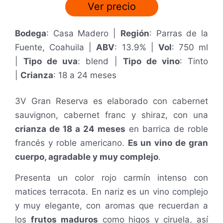
Ver precio
Bodega
: Casa Madero |
Región
: Parras de la
Fuente, Coahuila |
ABV
: 13.9% |
Vol
: 750 ml
|
Tipo de uva
: blend |
Tipo de vino
: Tinto
|
Crianza
: 18 a 24 meses
3V Gran Reserva es elaborado con cabernet
sauvignon, cabernet franc y shiraz, con una
crianza de 18 a 24 meses
en barrica de roble
francés y roble americano.
Es un vino de gran
cuerpo, agradable y muy complejo
.
Presenta un color rojo carmín intenso con
matices terracota. En nariz es un vino c
omplejo
y muy elegante, con aromas que recuerdan a
los
frutos maduros
como higos y ciruela, así