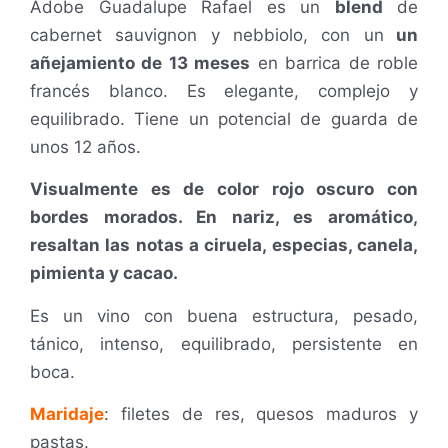
Adobe Guadalupe Rafael es un
blend
de
cabernet sauvignon y nebbiolo, con un
un
añejamiento de 13 meses
en barrica de roble
francés blanco.
Es elegante, complejo y
equilibrado. Tiene un potencial de guarda de
unos 12 años.
Visualmente es de color rojo oscuro con
bordes morados. En nariz, es aromático,
resaltan las notas a ciruela, especias, canela,
pimienta y cacao.
E
s un vino con buena estructura, pesado,
tánico, intenso, equilibrado, persistente en
boca.
Maridaje
: f
iletes de res, quesos maduros y
pastas.