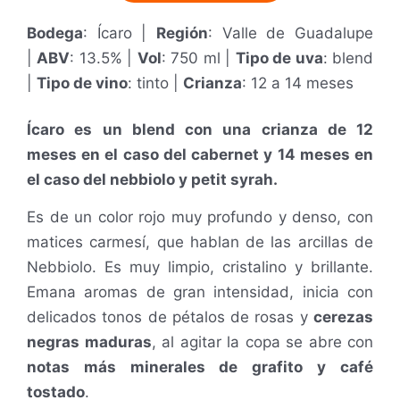
Bodega
: Ícaro |
Región
: Valle de Guadalupe
|
ABV
: 13.5% |
Vol
: 750 ml |
Tipo de uva
: blend
|
Tipo de vino
: tinto |
Crianza
: 12 a 14 meses
Ícaro es un blend con una crianza de 12
meses en el caso del cabernet y 14 meses en
el caso del nebbiolo y petit syrah.
Es de un color rojo muy profundo y denso, con
matices carmesí, que hablan de las arcillas de
Nebbiolo. Es muy limpio, cristalino y brillante.
Emana aromas de gran intensidad, inicia con
delicados tonos de pétalos de rosas y
cerezas
negras maduras
, al agitar la copa se abre con
notas más minerales de grafito y café
tostado
.