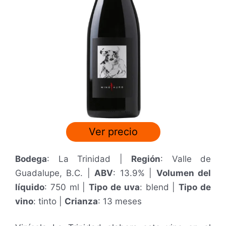
Ver precio
Bodega
: La Trinidad |
Región
: Valle de
Guadalupe, B.C. |
ABV
: 13.9% |
Volumen del
líquido
: 750 ml |
Tipo de uva
: blend |
Tipo de
vino
: tinto |
Crianza
: 13 meses