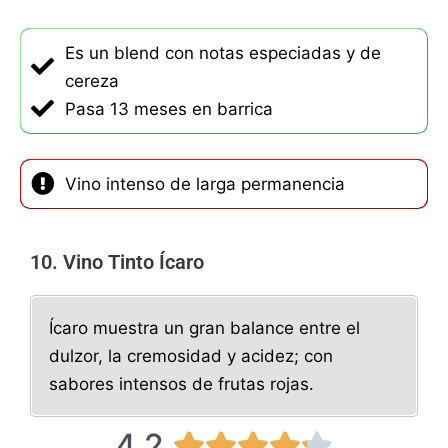
Es un blend con notas especiadas y de
cereza
Pasa 13 meses en barrica
Vino intenso de larga permanencia
10. Vino Tinto Ícaro
Ícaro muestra un gran balance entre el
dulzor, la cremosidad y acidez; con
sabores intensos de frutas rojas.
4.2
4




