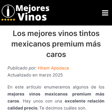
Ir
Ma
al
Me
contenido
Los mejores vinos tintos
mexicanos premium más
caros
Publicado por:
Hiram Apodaca
Actualizado en marzo 2025
En este artículo enumeramos algunos de los
mejores vinos mexicanos premium más
caros
. Hay unos con una
excelente relación
calidad precio.
Te decimos cuáles son.