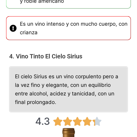
y roble americano
Es un vino intenso y con mucho cuerpo, con
crianza
4. Vino Tinto El Cielo Sirius
El cielo Sirius es un vino corpulento pero a
la vez fino y elegante, con un equilibrio
entre alcohol, acidez y tanicidad, con un
final prolongado.
4.3
4





.