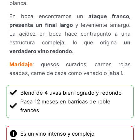
blanca.
En boca encontramos un
ataque franco,
presenta un final largo
y levemente amargo.
La acidez en boca hace contrapunto a una
estructura compleja, lo que origina
un
verdadero vino redondo
.
Maridaje
: q
uesos curados, carnes rojas
asadas, carne de caza como venado o jabalí.
Blend de 4 uvas bien logrado y redondo
Pasa 12 meses en barricas de roble
francés
Es un vino intenso y complejo