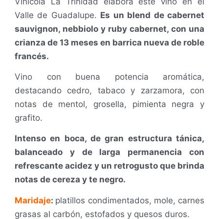
Vinícola La Trinidad elabora este vino en el
Valle de Guadalupe.
Es un blend de cabernet
sauvignon, nebbiolo y ruby cabernet, con una
crianza de 13 meses en barrica nueva de roble
francés.
Vino con buena potencia aromática,
destacando cedro, tabaco y zarzamora, con
notas de mentol, grosella, pimienta negra y
grafito.
Intenso en boca, de gran estructura tánica,
balanceado y de larga permanencia con
refrescante acidez y un retrogusto que brinda
notas de cereza y te negro.
Maridaje
:
platillos condimentados, mole, carnes
grasas al carbón, estofados y quesos duros.