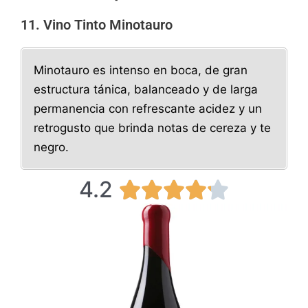
11. Vino Tinto Minotauro
Minotauro es intenso en boca, de gran
estructura tánica, balanceado y de larga
permanencia con refrescante acidez y un
retrogusto que brinda notas de cereza y te
negro.
4.2
4





.
2
/
5