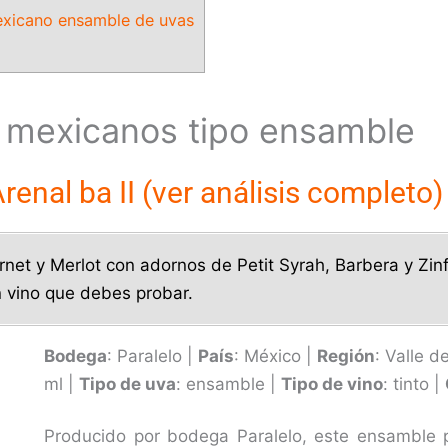
mexicano ensamble de uvas
s mexicanos tipo ensamble
renal ba II (ver análisis completo)
et y Merlot con adornos de Petit Syrah, Barbera y Zinf
n vino que debes probar.
Bodega
: Paralelo |
País
: México |
Región
: Valle d
ml |
Tipo de uva
: ensamble |
Tipo de vino
: tinto |
Producido por bodega Paralelo, este ensamble 