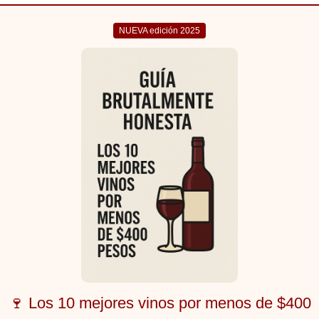
NUEVA edición 2025
🍷 Los 10 mejores vinos por menos de $400