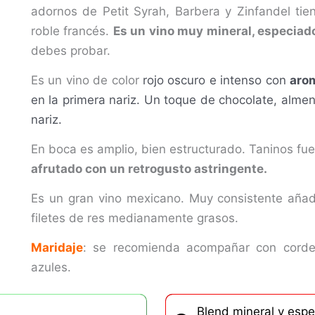
adornos de Petit Syrah, Barbera y Zinfandel ti
roble francés.
Es un vino muy mineral, especiad
debes probar.
Es un vino de color
rojo oscuro e intenso con
aro
m
en la primera nariz. Un toque de chocolate, almen
nariz.
En boca es amplio, bien estructurado. Taninos fue
afrutado con un retrogusto astringente.
Es un gran vino mexicano. Muy consistente aña
filetes de res medianamente grasos.
Maridaje
: se recomienda acompañar con corde
azules.
Blend mineral y esp