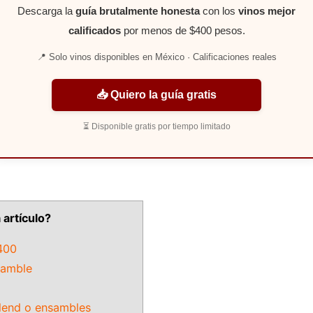
Descarga la
guía brutalmente honesta
con los
vinos mejor
calificados
por menos de $400 pesos.
📍 Solo vinos disponibles en México · Calificaciones reales
📥 Quiero la guía gratis
⏳ Disponible gratis por tiempo limitado
artículo?
400
samble
lend o ensambles