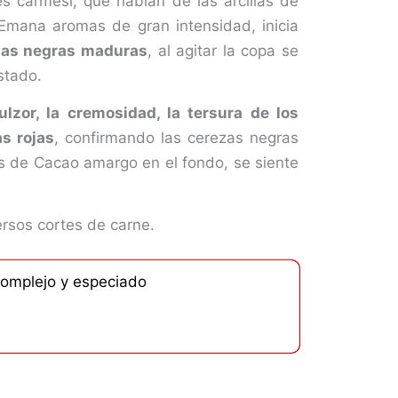
 carmesí, que hablan de las arcillas de
 Emana aromas de gran intensidad, inicia
zas negras maduras
, al agitar la copa se
stado.
ulzor, la cremosidad, la tersura de los
as rojas
, confirmando las cerezas negras
as de Cacao amargo en el fondo, se siente
ersos cortes de carne.
complejo y especiado