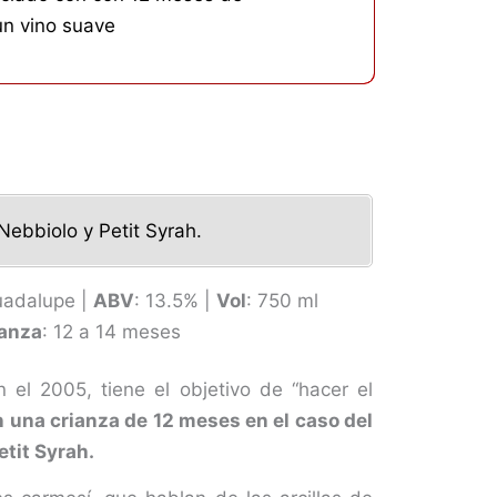
un vino suave
ebbiolo y Petit Syrah.
Guadalupe |
ABV
: 13.5% |
Vol
: 750 ml
ianza
: 12 a 14 meses
el 2005, tiene el objetivo de “hacer el
 una crianza de 12 meses en el caso del
etit Syrah.