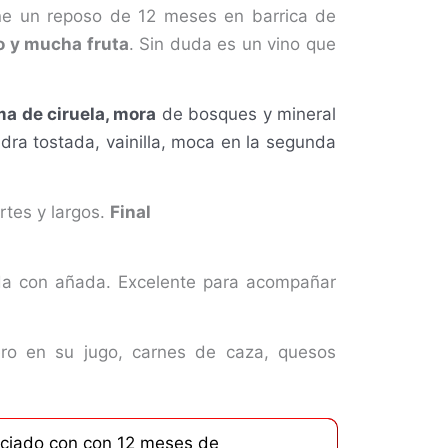
ene un reposo de 12 meses en barrica de
o y mucha fruta
. Sin duda es un vino que
a de ciruela, mora
de bosques y mineral
dra tostada, vainilla, moca en la segunda
rtes y largos.
Final
da con añada. Excelente para acompañar
ro en su jugo, carnes de caza, quesos
eciado con con 12 meses de