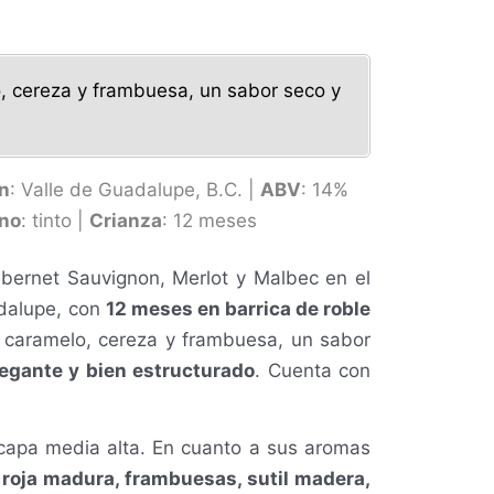
o, cereza y frambuesa, un sabor seco y
n
: Valle de Guadalupe, B.C. |
ABV
: 14%
ino
: tinto |
Crianza
: 12 meses
bernet Sauvignon, Merlot y Malbec
en el
dalupe, con
12 meses en barrica de roble
a, caramelo, cereza y frambuesa, un sabor
legante y bien estructurado
. Cuenta con
n capa media alta. En cuanto a sus aromas
 roja madura, frambuesas, sutil madera,