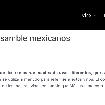
Vino
nsamble mexicanos
de dos o más variedades de uvas diferentes, que s
 se utiliza a menudo para referirse a estos vinos. El
c
de los mejores vinos ensamble que México tiene para o