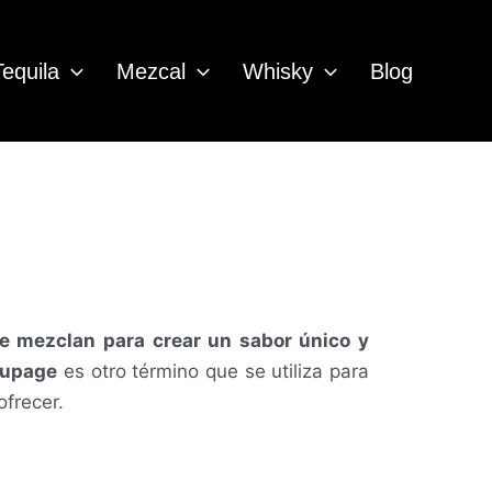
Tequila
Mezcal
Whisky
Blog
e mezclan para crear un sabor único y
oupage
es otro término que se utiliza para
frecer.