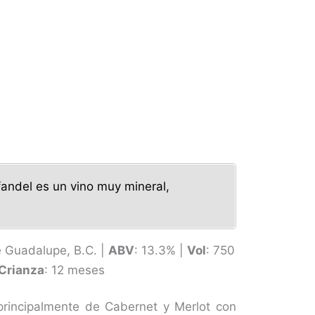
andel es un vino muy mineral,
e Guadalupe, B.C. |
ABV
: 13.3% |
Vol
: 750
Crianza
: 12 meses
principalmente de Cabernet y Merlot con