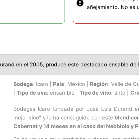
añejamiento. No es 
urand en el 2005, produce este destacado ensable de N
Bodega
: Ícaro |
País
: México |
Región
: Valle de 
|
Tipo de uva
: ensamble |
Tipo de vino
: tinto |
Cr
Bodegas Ícaro fundada por Jusé Luis Durand en 
mejor vino” y lo ha conseguido con este
blend con
Cabernet y 14 meses en el caso del Nebbiolo y P