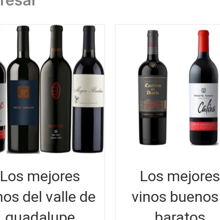
Los mejores
Los mejores
nos del valle de
vinos buenos
guadalupe
baratos