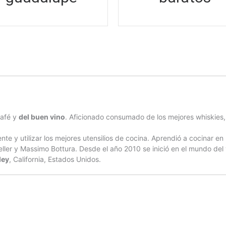
café y
del buen vino
. Aficionado consumado de los mejores whiskies,
nte y utilizar los mejores utensilios de cocina. Aprendió a cocinar e
 y Massimo Bottura. Desde el año 2010 se inició en el mundo del v
ley
, California, Estados Unidos.