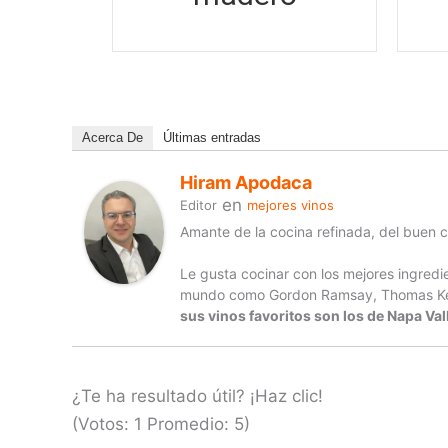
Acerca De
Últimas entradas
Hiram Apodaca
en
Editor
mejores vinos
Amante de la cocina refinada, del buen 
Le gusta cocinar con los mejores ingredie
mundo como Gordon Ramsay, Thomas Keller
sus vinos favoritos son los de Napa Val
¿Te ha resultado útil? ¡Haz clic!
(Votos:
1
Promedio:
5
)