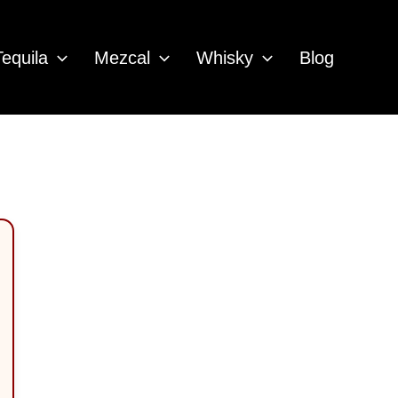
Tequila
Mezcal
Whisky
Blog