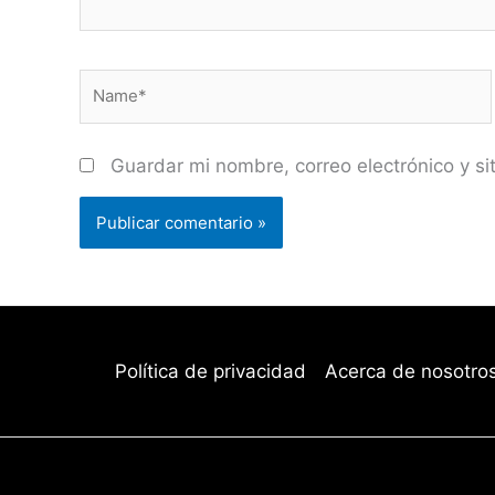
Name*
Guardar mi nombre, correo electrónico y s
Política de privacidad
Acerca de nosotro