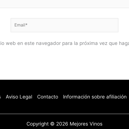
Email*
itio web en este navegador para la próxima vez que hag
s
Aviso Legal
Contacto
Información sobre afiliación
Copyright © 2026 Mejores Vinos