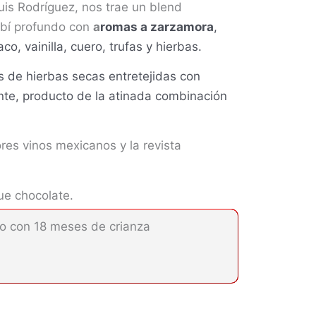
Luis Rodríguez, nos trae un blend
rubí profundo con
a
romas a zarzamora
,
o, vainilla, cuero, trufas y hierbas.
s de hierbas secas entretejidas con
tente, producto de la atinada combinación
res vinos mexicanos y la revista
ue chocolate.
jo con 18 meses de crianza