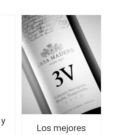
 y
Los mejores