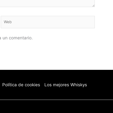
Web
a un comentario.
Política de cookies
Los mejores Whiskys