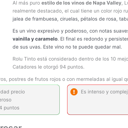
Al más puro
estilo de los vinos de Napa Valley
, 
realmente destacado, el cual tiene un color rojo 
jalea de frambuesa, ciruelas, pétalos de rosa, tabac
Es un vino expresivo y poderoso, con notas suave
vainilla y caramelo
. El final es redondo y persis
de sus uvas. Este vino no te puede quedar mal.
Rolu Tinto está considerado dentro de los 10 mejo
Catadores le otorgó 94 puntos.
s, postres de frutos rojos o con mermeladas al igual q
idad precio
Es intenso y comple
eroso
94 puntos
resar