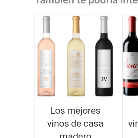
Los mejores
vinos de casa
vi
madero