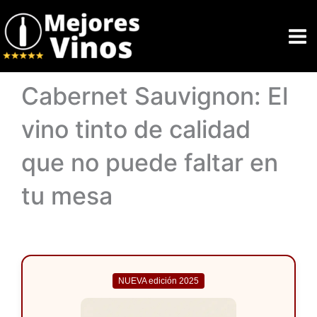
Ir
al
contenido
Cabernet Sauvignon: El
vino tinto de calidad
que no puede faltar en
tu mesa
NUEVA edición 2025