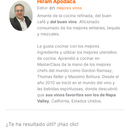
Hiram Apodaca
en
Editor
mejores vinos
Amante de la cocina refinada, del buen
café y
del buen vino
. Aficionado
consumado de los mejores whiskies, tequila
y mezcales.
Le gusta cocinar con los mejores
ingrediente y utilizar los mejores utensilios
de cocina. Aprendió a cocinar en
MasterClass de la mano de los mejores
chefs del mundo como Gordon Ramsay,
Thomas Keller y Massimo Bottura. Desde el
año 2010 se inició en el mundo del vino y
las bebidas espirituosas, donde descubrió
que
sus vinos favoritos son los de Napa
Valley
, California, Estados Unidos.
¿Te ha resultado útil? ¡Haz clic!