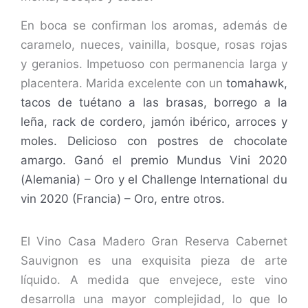
En boca se confirman los aromas, además de
caramelo, nueces, vainilla, bosque, rosas rojas
y geranios. Impetuoso con permanencia larga y
placentera. Marida excelente con un
tomahawk,
tacos de tuétano a las brasas, borrego a la
leña, rack de cordero, jamón ibérico, arroces y
moles. Delicioso con postres de chocolate
amargo. G
anó el premio Mundus Vini 2020
(Alemania) – Oro y el Challenge International du
vin 2020 (Francia) – Oro, entre otros.
El Vino Casa Madero Gran Reserva Cabernet
Sauvignon es una exquisita pieza de arte
líquido. A medida que envejece, este vino
desarrolla una mayor complejidad, lo que lo