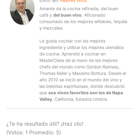
en
Editor
mejores vinos
Amante de la cocina refinada, del buen
café y
del buen vino
. Aficionado
consumado de los mejores whiskies, tequila
y mezcales.
Le gusta cocinar con los mejores
ingrediente y utilizar los mejores utensilios
de cocina. Aprendió a cocinar en
MasterClass de la mano de los mejores
chefs del mundo como Gordon Ramsay,
Thomas Keller y Massimo Bottura. Desde el
año 2010 se inició en el mundo del vino y
las bebidas espirituosas, donde descubrió
que
sus vinos favoritos son los de Napa
Valley
, California, Estados Unidos.
¿Te ha resultado útil? ¡Haz clic!
(Votos:
1
Promedio:
5
)