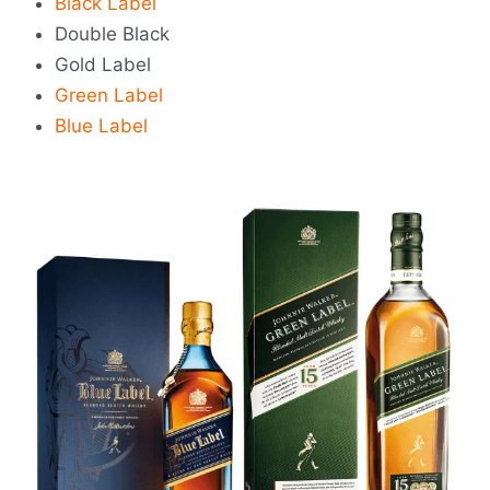
Black Label
Double Black
Gold Label
Green Label
Blue Label