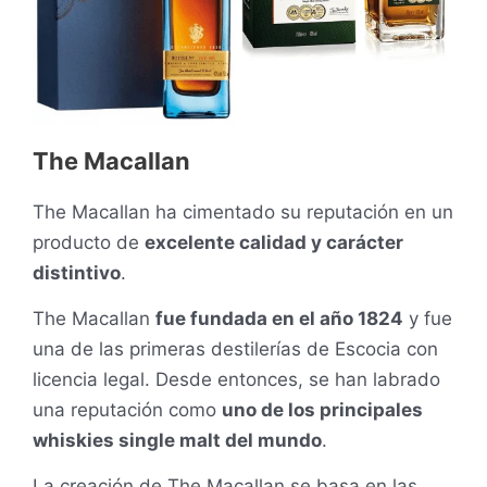
The Macallan
The Macallan ha cimentado su reputación en un
producto de
excelente calidad y carácter
distintivo
.
The Macallan
fue fundada en el año 1824
y fue
una de las primeras destilerías de Escocia con
licencia legal. Desde entonces, se han labrado
una reputación como
uno de los principales
whiskies single malt del mundo
.
La creación de The Macallan se basa en las