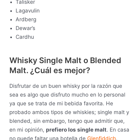
Talisker
Lagavulin
Ardberg
Dewar’s
Cardhu
Whisky Single Malt o Blended
Malt. ¿Cuál es mejor?
Disfrutar de un buen whisky por la razón que
sea es algo que disfruto mucho en lo personal
ya que se trata de mi bebida favorita. He
probado ambos tipos de whiskies; single malt y
blended, sin embargo, tengo que admitir que,
en mi opinión,
prefiero los single malt
. En casa
no puede faltar una botella de
Glenfiddich
.