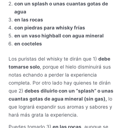
con un splash o unas cuantas gotas de
agua
en las rocas
con piedras para whisky frías
en un vaso highball con agua mineral
en cocteles
Los puristas del whisky te dirán que 1)
debe
tomarse solo
, porque el hielo disminuirá sus
notas echando a perder la experiencia
completa. Por otro lado hay quienes te dirán
que 2)
debes diluirlo con un “splash” o unas
cuantas gotas de agua mineral (sin gas),
lo
que logrará expandir sus aromas y sabores y
hará más grata la experiencia.
Puedes tomarlo 3)
en las rocas
, aunque se