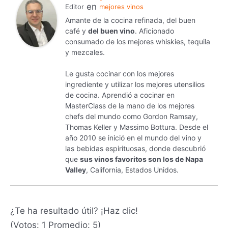
en
Editor
mejores vinos
Amante de la cocina refinada, del buen
café y
del buen vino
. Aficionado
consumado de los mejores whiskies, tequila
y mezcales.
Le gusta cocinar con los mejores
ingrediente y utilizar los mejores utensilios
de cocina. Aprendió a cocinar en
MasterClass de la mano de los mejores
chefs del mundo como Gordon Ramsay,
Thomas Keller y Massimo Bottura. Desde el
año 2010 se inició en el mundo del vino y
las bebidas espirituosas, donde descubrió
que
sus vinos favoritos son los de Napa
Valley
, California, Estados Unidos.
¿Te ha resultado útil? ¡Haz clic!
(Votos:
1
Promedio:
5
)