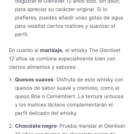
degustar el Glenlivet 12 años solo, sin diluir,
para apreciar su carácter original. Si lo
prefieres, puedes añadir unas gotas de agua
para resaltar ciertos matices y suavizar el
perfil.
En cuanto al
maridaje
, el whisky The Glenlivet
12 años se combina especialmente bien con
ciertos alimentos y sabores:
Quesos suaves
: Disfruta de este whisky con
quesos de sabor suave y cremoso, como el
queso Brie o Camembert. La textura untuosa
y los matices lácteos complementarán el
perfil delicado del whisky.
Chocolate negro
: Prueba maridar el Glenlivet