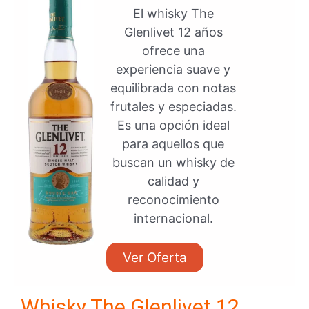
El whisky The
Glenlivet 12 años
ofrece una
experiencia suave y
equilibrada con notas
frutales y especiadas.
Es una opción ideal
para aquellos que
buscan un whisky de
calidad y
reconocimiento
internacional.
Ver Oferta
Whisky The Glenlivet 12