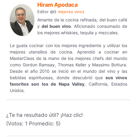
Hiram Apodaca
en
Editor
mejores vinos
Amante de la cocina refinada, del buen café
y
del buen vino
. Aficionado consumado de
los mejores whiskies, tequila y mezcales.
Le gusta cocinar con los mejores ingrediente y utilizar los
mejores utensilios de cocina. Aprendió a cocinar en
MasterClass de la mano de los mejores chefs del mundo
como Gordon Ramsay, Thomas Keller y Massimo Bottura.
Desde el año 2010 se inició en el mundo del vino y las
bebidas espirituosas, donde descubrió que
sus vinos
favoritos son los de Napa Valley
, California, Estados
Unidos.
¿Te ha resultado útil? ¡Haz clic!
(Votos:
1
Promedio:
5
)