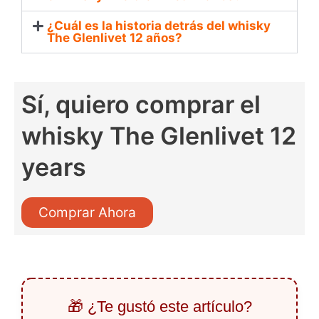
¿Cuál es la historia detrás del whisky
The Glenlivet 12 años?
Sí, quiero comprar el
whisky The Glenlivet 12
years
Comprar Ahora
🎁 ¿Te gustó este artículo?