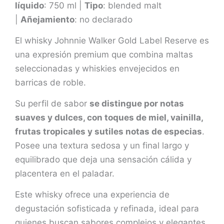
líquido
: 750 ml |
Tipo
: blended malt
|
Añejamiento
: no declarado
El whisky Johnnie Walker Gold Label Reserve es
una expresión premium que combina maltas
seleccionadas y whiskies envejecidos en
barricas de roble.
Su perfil de sabor
se distingue por notas
suaves y dulces, con toques de miel, vainilla,
frutas tropicales y sutiles notas de especias
.
Posee una textura sedosa y un final largo y
equilibrado que deja una sensación cálida y
placentera en el paladar.
Este whisky ofrece una experiencia de
degustación sofisticada y refinada, ideal para
quienes buscan sabores complejos y elegantes.