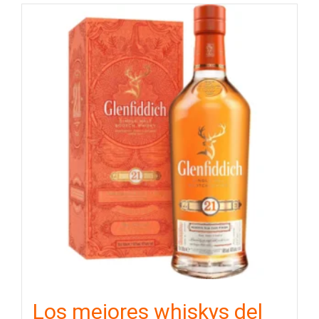
Los mejores whiskys del