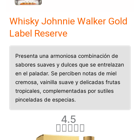
Whisky Johnnie Walker Gold
Label Reserve
Presenta una armoniosa combinación de
sabores suaves y dulces que se entrelazan
en el paladar. Se perciben notas de miel
cremosa, vainilla suave y delicadas frutas
tropicales, complementadas por sutiles
pinceladas de especias.
V
4.5
a





l