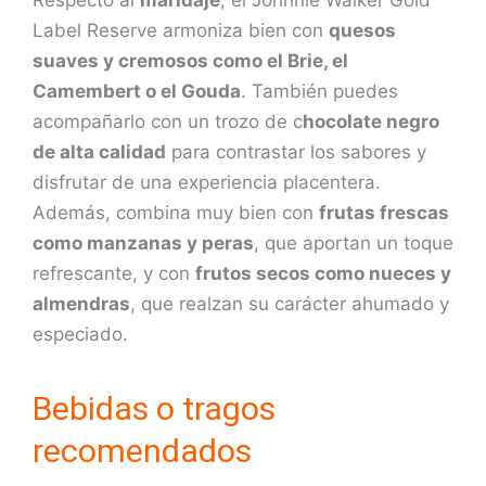
Respecto al
maridaje
, el Johnnie Walker Gold
Label Reserve armoniza bien con
quesos
suaves y cremosos como el Brie, el
Camembert o el Gouda
. También puedes
acompañarlo con un trozo de c
hocolate negro
de alta calidad
para contrastar los sabores y
disfrutar de una experiencia placentera.
Además, combina muy bien con
frutas frescas
como manzanas y peras
, que aportan un toque
refrescante, y con
frutos secos como nueces y
almendras
, que realzan su carácter ahumado y
especiado.
Bebidas o tragos
recomendados