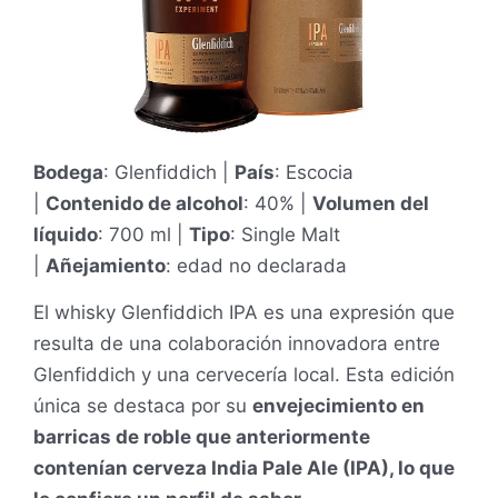
Bodega
: Glenfiddich |
País
: Escocia
|
Contenido de alcohol
: 40% |
Volumen del
líquido
: 700 ml |
Tipo
: Single Malt
|
Añejamiento
: edad no declarada
El whisky Glenfiddich IPA es una expresión que
resulta de una colaboración innovadora entre
Glenfiddich y una cervecería local. Esta edición
única se destaca por su
envejecimiento en
barricas de roble que anteriormente
contenían cerveza India Pale Ale (IPA), lo que