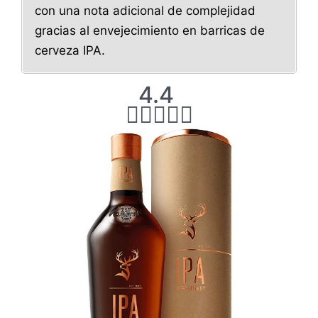
con una nota adicional de complejidad
gracias al envejecimiento en barricas de
cerveza IPA.
4
4.4
.





4
/
5