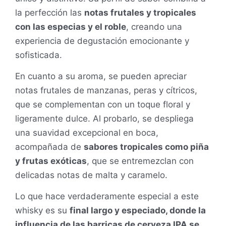
la perfección las
notas frutales y tropicales
con las especias y el roble
, creando una
experiencia de degustación emocionante y
sofisticada.
En cuanto a su aroma, se pueden apreciar
notas frutales de manzanas, peras y cítricos,
que se complementan con un toque floral y
ligeramente dulce. Al probarlo, se despliega
una suavidad excepcional en boca,
acompañada de
sabores tropicales como piña
y frutas exóticas
, que se entremezclan con
delicadas notas de malta y caramelo.
Lo que hace verdaderamente especial a este
whisky es su
final largo y especiado, donde la
influencia de las barricas de cerveza IPA se