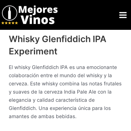
Ir
Ma
al
Me
contenido
Whisky Glenfiddich IPA
Experiment
El whisky Glenfiddich IPA es una emocionante
colaboración entre el mundo del whisky y la
cerveza. Este whisky combina las notas frutales
y suaves de la cerveza India Pale Ale con la
elegancia y calidad característica de
Glenfiddich. Una experiencia única para los
amantes de ambas bebidas.