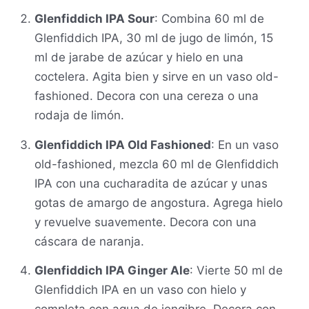
Glenfiddich IPA Sour
: Combina 60 ml de
Glenfiddich IPA, 30 ml de jugo de limón, 15
ml de jarabe de azúcar y hielo en una
coctelera. Agita bien y sirve en un vaso old-
fashioned. Decora con una cereza o una
rodaja de limón.
Glenfiddich IPA Old Fashioned
: En un vaso
old-fashioned, mezcla 60 ml de Glenfiddich
IPA con una cucharadita de azúcar y unas
gotas de amargo de angostura. Agrega hielo
y revuelve suavemente. Decora con una
cáscara de naranja.
Glenfiddich IPA Ginger Ale
: Vierte 50 ml de
Glenfiddich IPA en un vaso con hielo y
completa con agua de jengibre. Decora con