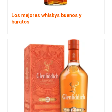
Los mejores whiskys buenos y
baratos