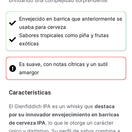
brindando una complejidad sorprendente.
Envejecido en barrica que anteriormente se
usaba para cerveza
Sabores tropicales como piña y frutas
exóticas
Es suave, con notas cítricas y un sutil
amargor
Características
El Glenfiddich IPA es un whisky que
destaca
por su innovador envejecimiento en barricas
de cerveza IPA
, lo que le otorga un carácter
único y distintivo. Su perfil de sabor combina a