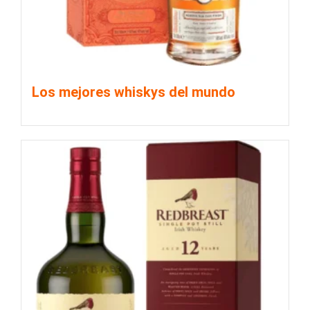
Los mejores whiskys del mundo