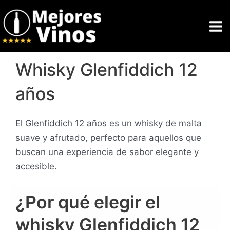
Ir
al
contenido
Whisky Glenfiddich 12
años
El Glenfiddich 12 años es un whisky de malta
suave y afrutado, perfecto para aquellos que
buscan una experiencia de sabor elegante y
accesible.
¿Por qué elegir el
whisky Glenfiddich 12