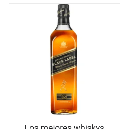
Los mejores whiskys