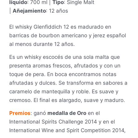
líquido
: 700 ml |
Tipo
: Single Malt
|
Añejamiento
: 12 años
El whisky Glenfiddich 12 es madurado en
barricas de bourbon americano y jerez español
al menos durante 12 años.
Es un whisky escocés de una sola malta que
p
resenta aromas frescos, afrutados y con un
toque de pera.
En boca encontramos notas
afrutadas y dulces. Se transforma en sabores a
caramelo de mantequilla y roble. Es suave y
cremoso. El final es alargado, suave y maduro.
Premios
: ganó
medalla de Oro
en el
International Spirits Challenge 2014 y en el
International Wine and Spirit Competition 2014,