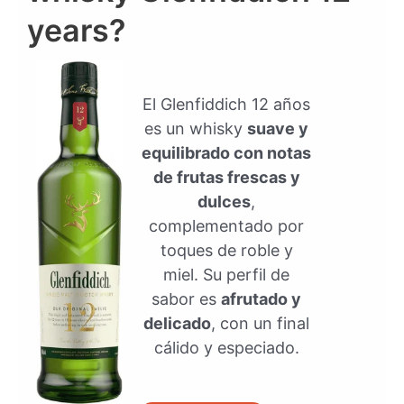
years?
El Glenfiddich 12 años
es un whisky
suave y
equilibrado con notas
de frutas frescas y
dulces
,
complementado por
toques de roble y
miel. Su perfil de
sabor es
afrutado y
delicado
, con un final
cálido y especiado.